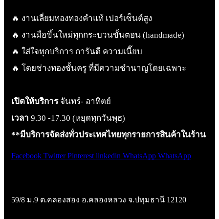
🔥 งานเลี่ยมทองทองคำแท้ เปอร์เซ็นต์สูง
🔥 งานมือขึ้นใหม่ทุกกระบวนขั้นตอน (handmade)
🔥 ใส่ใจทุกบริการ การันตี ความเนี๊ยบ
🔥 โดยช่างทองชั้นครู ที่มีความชำนาญโดยเฉพาะ
เปิดให้บริการ
จันทร์- อาทิตย์
เวลา
9.30 -17.30 (หยุดทุกวันพุธ)
**มีบริการจัดส่งทั่วประเทศไทยทุกรายการสินค้าในร้าน
Facebook
Twitter
Pinterest
linkedin
WhatsApp
WhatsApp
Google Map (แผนที่ร้าน)
59/8 ม.9 ต.คลองสอง อ.คลองหลวง จ.ปทุมธานี 12120