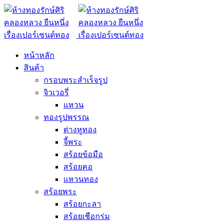
หน้าหลัก
สินค้า
กรอบพระสำเร็จรูป
จิวเวอรี่
แหวน
ทองรูปพรรณ
ต่างหูทอง
จี้พระ
สร้อยข้อมือ
สร้อยคอ
แหวนทอง
สร้อยพระ
สร้อยกะลา
สร้อยเชือกร่ม