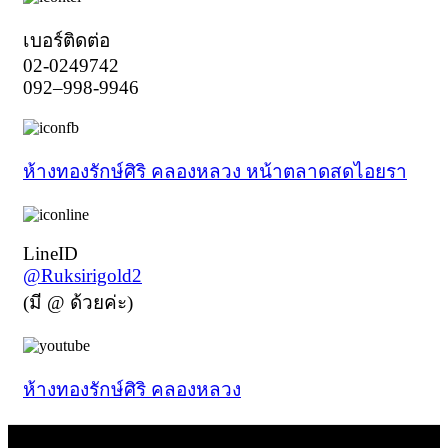
เบอร์ติดต่อ
02-0249742
092–998-9946
ห้างทองรักษ์ศิริ คลองหลวง หน้าตลาดสดไอยรา
LineID
@Ruksirigold2
(มี @ ด้วยค่ะ)
ห้างทองรักษ์ศิริ คลองหลวง