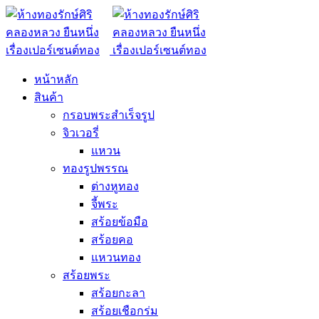
หน้าหลัก
สินค้า
กรอบพระสำเร็จรูป
จิวเวอรี่
แหวน
ทองรูปพรรณ
ต่างหูทอง
จี้พระ
สร้อยข้อมือ
สร้อยคอ
แหวนทอง
สร้อยพระ
สร้อยกะลา
สร้อยเชือกร่ม