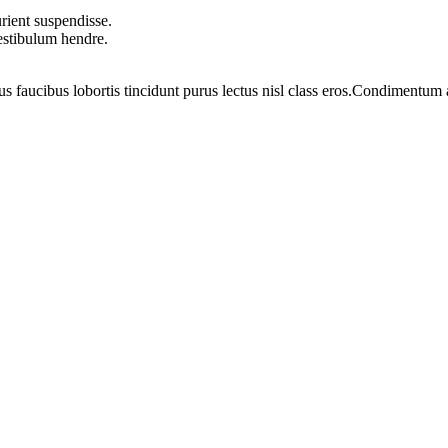
rient suspendisse.
vestibulum hendre.
us faucibus lobortis tincidunt purus lectus nisl class eros.Condimentum