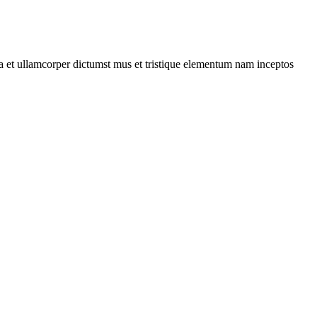
 a et ullamcorper dictumst mus et tristique elementum nam inceptos