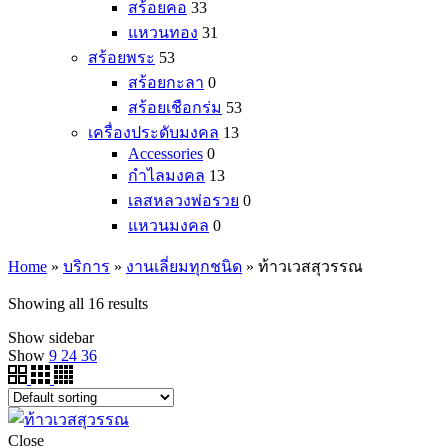
สร้อยคอ
33
แหวนทอง
31
สร้อยพระ
53
สร้อยกะลา
0
สร้อยเชือกร่ม
53
เครื่องประดับมงคล
13
Accessories
0
กำไลมงคล
13
เลสหลวงพ่อรวย
0
แหวนมงคล
0
Home
»
บริการ
»
งานเลี่ยมทุกชนิด
»
ท้าวเวสสุวรรณ
Showing all 16 results
Show sidebar
Show
9
24
36
Close