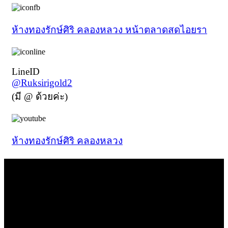
ห้างทองรักษ์ศิริ คลองหลวง หน้าตลาดสดไอยรา
LineID
@Ruksirigold2
(มี @ ด้วยค่ะ)
ห้างทองรักษ์ศิริ คลองหลวง