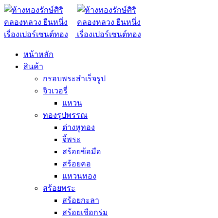
หน้าหลัก
สินค้า
กรอบพระสำเร็จรูป
จิวเวอรี่
แหวน
ทองรูปพรรณ
ต่างหูทอง
จี้พระ
สร้อยข้อมือ
สร้อยคอ
แหวนทอง
สร้อยพระ
สร้อยกะลา
สร้อยเชือกร่ม